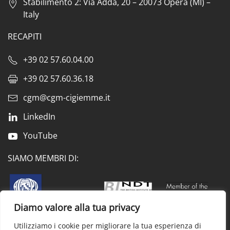
Stabilimento 2: Via Adda, 20 – 20073 Opera (MI) –
Italy
RECAPITI
+39 02 57.60.04.00
+39 02 57.60.36.18
cgm@cgm-cigiemme.it
LinkedIn
YouTube
SIAMO MEMBRI DI:
Diamo valore alla tua privacy
Utilizziamo i cookie per migliorare la tua esperienza di