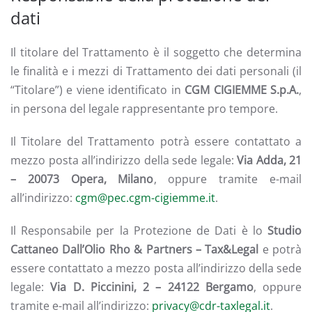
dati
Il titolare del Trattamento è il soggetto che determina
le finalità e i mezzi di Trattamento dei dati personali (il
“Titolare”) e viene identificato in
CGM CIGIEMME S.p.A.
,
in persona del legale rappresentante pro tempore.
Il Titolare del Trattamento potrà essere contattato a
mezzo posta all’indirizzo della sede legale:
Via Adda, 21
– 20073 Opera, Milano
, oppure tramite e-mail
all’indirizzo:
cgm@pec.cgm-cigiemme.it
.
Il Responsabile per la Protezione de Dati è lo
Studio
Cattaneo Dall’Olio Rho & Partners – Tax&Legal
e potrà
essere contattato a mezzo posta all’indirizzo della sede
legale:
Via D. Piccinini, 2 – 24122 Bergamo
, oppure
tramite e-mail all’indirizzo:
privacy@cdr-taxlegal.it
.