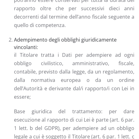
potranno essere conservati per tutta la durata del
rapporto oltre che per successivi dieci anni
decorrenti dal termine dell’anno fiscale seguente a
quello di competenza.
Adempimento degli obblighi giuridicamente
vincolanti:
il Titolare tratta i Dati per adempiere ad ogni
obbligo civilistico, amministrativo, fiscale,
contabile, previsto dalla legge, da un regolamento,
dalla normativa europea o da un ordine
dell’Autorità e derivante dal/i rapporto/i con Lei in
essere;
Base giuridica del trattamento: per dare
esecuzione al rapporto di cui Lei è parte (art. 6 par.
1 lett. b del GDPR), per adempiere ad un obbligo
legale a cui è soggetto il Titolare (art. 6 par. 1 lett. c