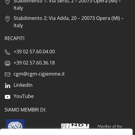
Stabilimento 1: Via Serio, 2 – 20073 Opera (MI) –
Italy
Stabilimento 2: Via Adda, 20 – 20073 Opera (MI) –
Italy
RECAPITI
+39 02 57.60.04.00
+39 02 57.60.36.18
cgm@cgm-cigiemme.it
LinkedIn
YouTube
SIAMO MEMBRI DI: