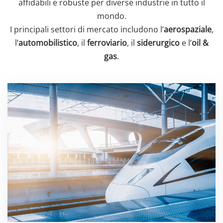
affidabili e robuste per diverse industrie in tutto il
mondo.
I principali settori di mercato includono l’
aerospaziale
,
l’
automobilistico
, il
ferroviario
, il
siderurgico
e l’
oil &
gas
.