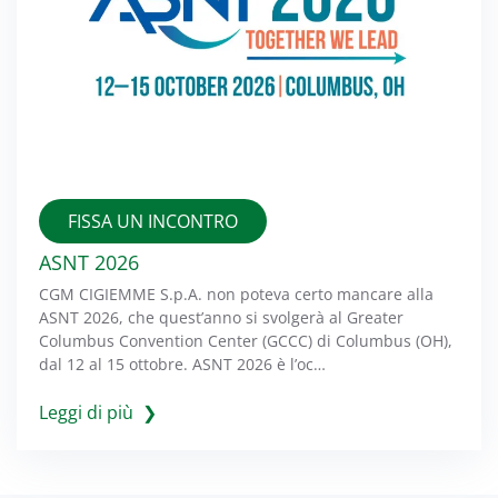
FISSA UN INCONTRO
ASNT 2026
CGM CIGIEMME S.p.A. non poteva certo mancare alla
ASNT 2026, che quest’anno si svolgerà al Greater
Columbus Convention Center (GCCC) di Columbus (OH),
dal 12 al 15 ottobre. ASNT 2026 è l’oc…
Leggi di più ❯