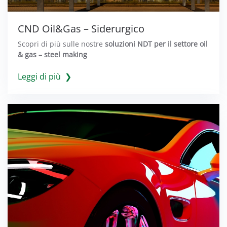
CND Oil&Gas – Siderurgico
Scopri di più sulle nostre
soluzioni NDT per il settore oil
& gas – steel making
Leggi di più ❯