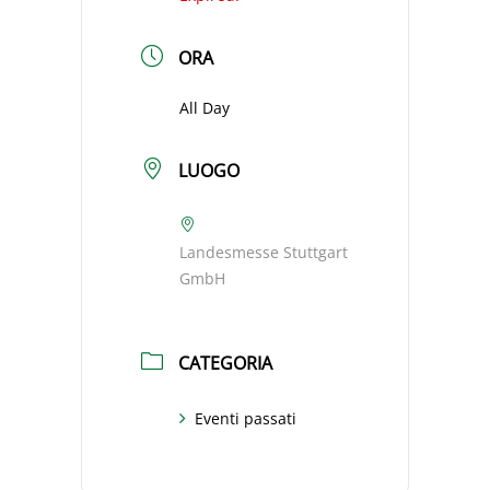
ORA
All Day
LUOGO
Landesmesse Stuttgart
GmbH
CATEGORIA
Eventi passati