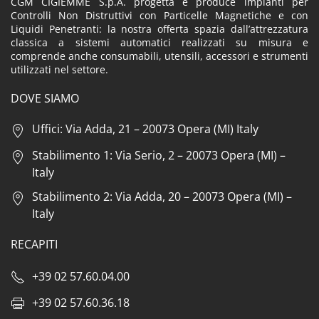
CGM CIGIEMME S.p.A. progetta e produce impianti per
Controlli Non Distruttivi con Particelle Magnetiche e con
Liquidi Penetranti: la nostra offerta spazia dall’attrezzatura
classica a sistemi automatici realizzati su misura e
comprende anche consumabili, utensili, accessori e strumenti
utilizzati nel settore.
DOVE SIAMO
Uffici: Via Adda, 21 – 20073 Opera (MI) Italy
Stabilimento 1: Via Serio, 2 – 20073 Opera (MI) –
Italy
Stabilimento 2: Via Adda, 20 – 20073 Opera (MI) –
Italy
RECAPITI
+39 02 57.60.04.00
+39 02 57.60.36.18