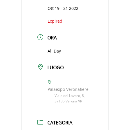
Ott 19 - 21 2022
Expired!
ORA
All Day
LUOGO
Palaexpo Veronafiere
Viale del Lavoro, 8,
37135 Verona VR
CATEGORIA