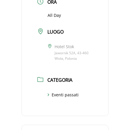
ORA
All Day
LUOGO
Hotel Stok
Jawornik 52A, 43-460
Wisła, Polonia
CATEGORIA
Eventi passati