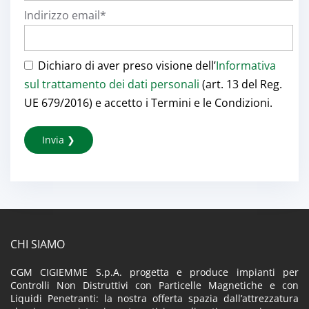
Indirizzo email*
Dichiaro di aver preso visione dell’
Informativa
sul trattamento dei dati personali
(art. 13 del Reg.
UE 679/2016) e accetto i Termini e le Condizioni.
CHI SIAMO
CGM CIGIEMME S.p.A. progetta e produce impianti per
Controlli Non Distruttivi con Particelle Magnetiche e con
Liquidi Penetranti: la nostra offerta spazia dall’attrezzatura