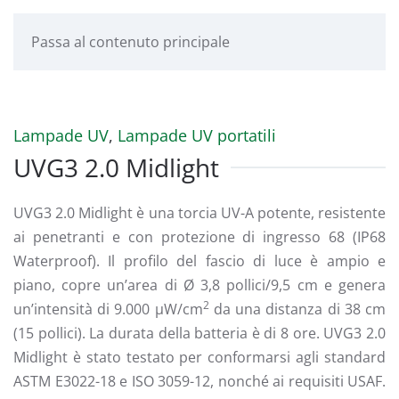
Passa al contenuto principale
Lampade UV
,
Lampade UV portatili
UVG3 2.0 Midlight
UVG3 2.0 Midlight è una torcia UV-A potente, resistente
ai penetranti e con protezione di ingresso 68 (IP68
Waterproof). Il profilo del fascio di luce è ampio e
piano, copre un’area di Ø 3,8 pollici/9,5 cm e genera
2
un’intensità di 9.000 µW/cm
da una distanza di 38 cm
(15 pollici). La durata della batteria è di 8 ore. UVG3 2.0
Midlight è stato testato per conformarsi agli standard
ASTM E3022-18 e ISO 3059-12, nonché ai requisiti USAF.