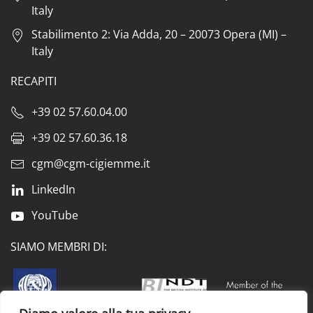
Italy
Stabilimento 2: Via Adda, 20 – 20073 Opera (MI) –
Italy
RECAPITI
+39 02 57.60.04.00
+39 02 57.60.36.18
cgm@cgm-cigiemme.it
LinkedIn
YouTube
SIAMO MEMBRI DI: