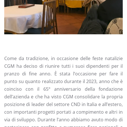
Come da tradizione, in occasione delle feste natalizie
CGM ha deciso di riunire tutti i suoi dipendenti per il
pranzo di fine anno. È stata l’occasione per fare il
punto su quanto realizzato durante il 2023, anno che è
coinciso con il 65° anniversario della fondazione
dell’azienda e che ha visto CGM consolidare la propria
posizione di leader del settore CND in Italia e all’estero,
con importanti progetti portati a compimento e altri in
via di sviluppo. Durante l’anno abbiamo avuto modo di