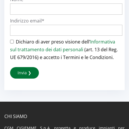
Indirizzo email*
Dichiaro di aver preso visione dell’
Informativa
sul trattamento dei dati personali
(art. 13 del Reg.
UE 679/2016) e accetto i Termini e le Condizioni.
CHI SIAMO
CGM CIGIEMME S.p.A. progetta e produce impianti per