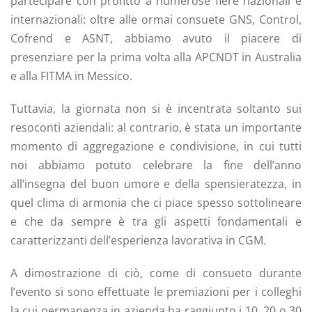
partecipare con profitto a numerose fiere nazionali e
internazionali: oltre alle ormai consuete GNS, Control,
Cofrend e ASNT, abbiamo avuto il piacere di
presenziare per la prima volta alla APCNDT in Australia
e alla FITMA in Messico.
Tuttavia, la giornata non si è incentrata soltanto sui
resoconti aziendali: al contrario, è stata un importante
momento di aggregazione e condivisione, in cui tutti
noi abbiamo potuto celebrare la fine dell’anno
all’insegna del buon umore e della spensieratezza, in
quel clima di armonia che ci piace spesso sottolineare
e che da sempre è tra gli aspetti fondamentali e
caratterizzanti dell’esperienza lavorativa in CGM.
A dimostrazione di ciò, come di consueto durante
l’evento si sono effettuate le premiazioni per i colleghi
la cui permanenza in azienda ha raggiunto i 10, 20 o 30