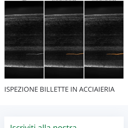
ISPEZIONE BILLETTE IN ACCIAIERIA
Iscriviti alla nostra