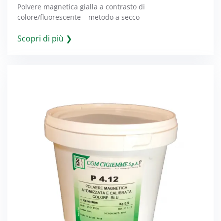
Polvere magnetica gialla a contrasto di
colore/fluorescente – metodo a secco
Scopri di più ❯