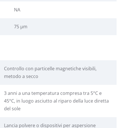
NA
75 μm
Controllo con particelle magnetiche visibili,
metodo a secco
3 anni a una temperatura compresa tra 5°C e
45°C, in luogo asciutto al riparo della luce diretta
del sole
Lancia polvere o dispositivi per aspersione