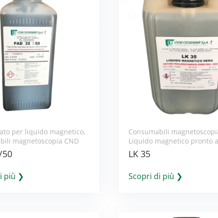
ato per liquido magnetico
,
Consumabili magnetoscop
ili magnetoscopia CND
Liquido magnetico pronto a
/50
LK 35
i più ❯
Scopri di più ❯