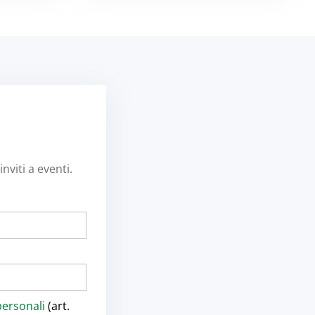
nviti a eventi.
personali
(art.