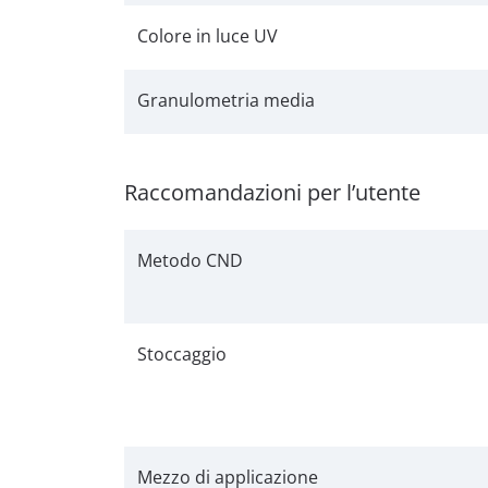
Colore in luce UV
Granulometria media
Raccomandazioni per l’utente
Metodo CND
Stoccaggio
Mezzo di applicazione