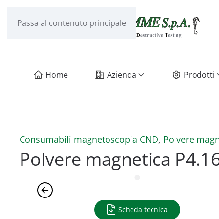
Passa al contenuto principale
Home
Azienda
Prodotti
Consumabili magnetoscopia CND
,
Polvere magn
Polvere magnetica P4.1
Scheda tecnica