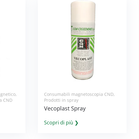
agnetico
,
Consumabili magnetoscopia CND
,
ia CND
Prodotti in spray
Vecoplast Spray
Scopri di più ❯