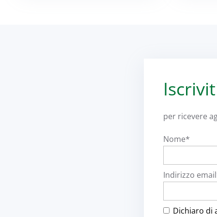
Iscrivi
per ricevere ag
Nome*
Indirizzo emai
Dichiaro di 