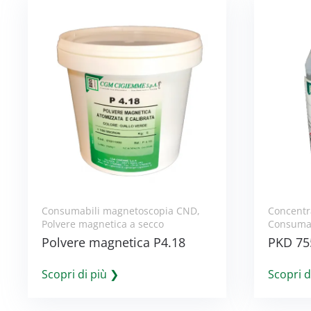
Consumabili magnetoscopia CND
,
Concentr
Polvere magnetica a secco
Consumab
Polvere magnetica P4.18
PKD 75
Scopri di più ❯
Scopri d