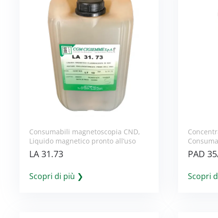
Consumabili magnetoscopia CND
,
Concentr
Liquido magnetico pronto all’uso
Consumab
LA 31.73
PAD 35
Scopri di più ❯
Scopri d