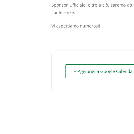
Sponsor Ufficiale; oltre a ciò, saremo at
conferenze.
Vi aspettiamo numerosi!
+ Aggiungi a Google Calenda