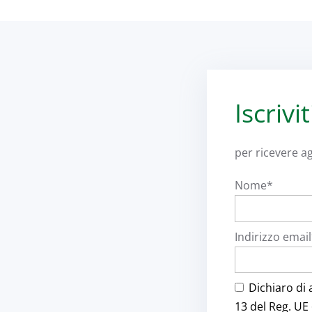
Iscrivi
per ricevere ag
Nome*
Indirizzo emai
Dichiaro di 
13 del Reg. UE 