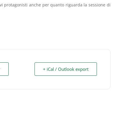
tivi protagonisti anche per quanto riguarda la sessione di
r
+ iCal / Outlook export