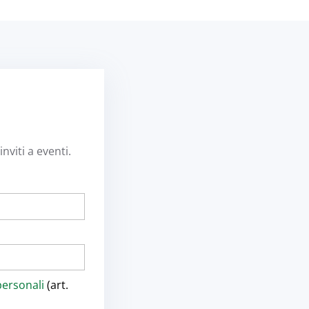
nviti a eventi.
personali
(art.