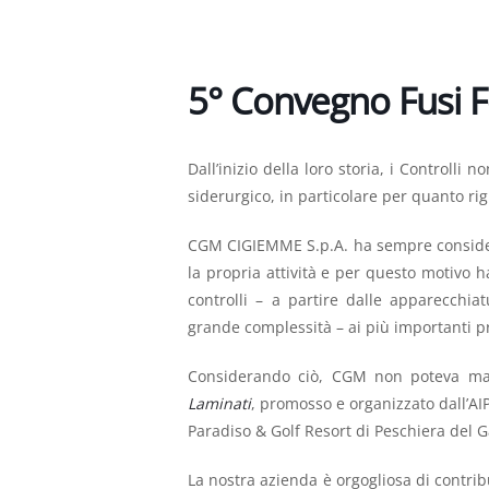
5° Convegno Fusi F
Dall’inizio della loro storia, i Controll
siderurgico, in particolare per quanto rig
CGM CIGIEMME S.p.A. ha sempre considerat
la propria attività e per questo motivo ha
controlli – a partire dalle apparecchia
grande complessità – ai più importanti p
Considerando ciò, CGM non poteva man
Laminati
, promosso e organizzato dall’AIP
Paradiso & Golf Resort di Peschiera del 
La nostra azienda è orgogliosa di contribu