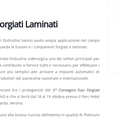
orgiati Laminati
i non Distruttivi hanno avuto ampia applicazione nel campo
uarda le fusioni e i componenti forgiati e laminati.
o l’industria siderurgica uno dei settori principali per
 contribuito a fornire tutto il necessario per effettuare i
ture più semplici per arrivare a impianti automatici di
roduttori del panorama nazionale e internazionale.
care tra i protagonisti del
5° Convegno Fusi Forgiati
nD e che si terrà dal 18 al 19 ottobre presso il Parc Hotel
Garda, Verona.
ire alla buona riuscita dell’evento in qualità di Platinum