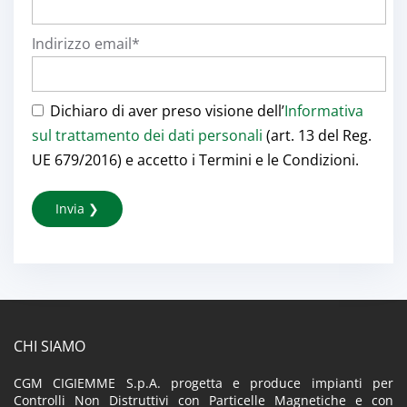
Indirizzo email*
Dichiaro di aver preso visione dell’
Informativa
sul trattamento dei dati personali
(art. 13 del Reg.
UE 679/2016) e accetto i Termini e le Condizioni.
CHI SIAMO
CGM CIGIEMME S.p.A. progetta e produce impianti per
Controlli Non Distruttivi con Particelle Magnetiche e con