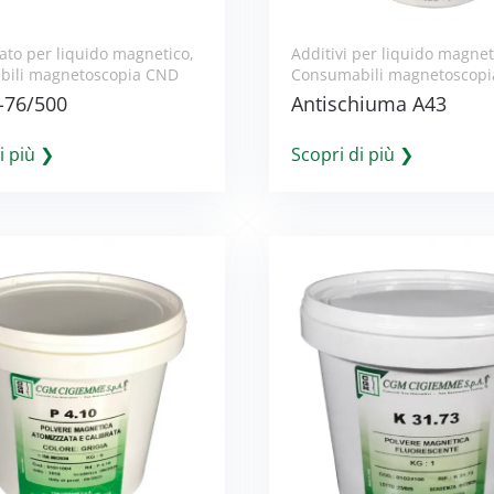
ato per liquido magnetico
,
Additivi per liquido magnet
ili magnetoscopia CND
Consumabili magnetoscop
-76/500
Antischiuma A43
i più ❯
Scopri di più ❯