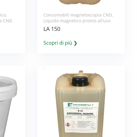
ico
,
Consumabili magnetoscopia CND
,
ia CND
Liquido magnetico pronto all’uso
LA 150
Scopri di più ❯