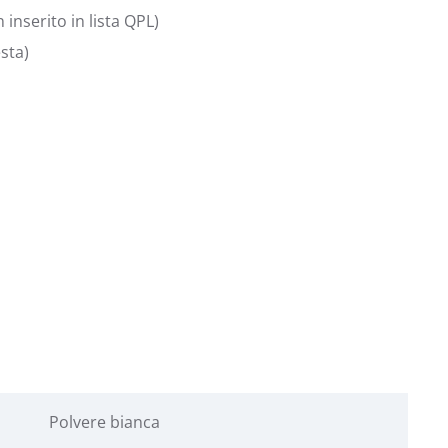
nserito in lista QPL)
sta)
Polvere bianca