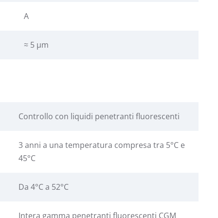
A
≈ 5 μm
Controllo con liquidi penetranti fluorescenti
3 anni a una temperatura compresa tra 5°C e
45°C
Da 4°C a 52°C
Intera gamma penetranti fluorescenti CGM