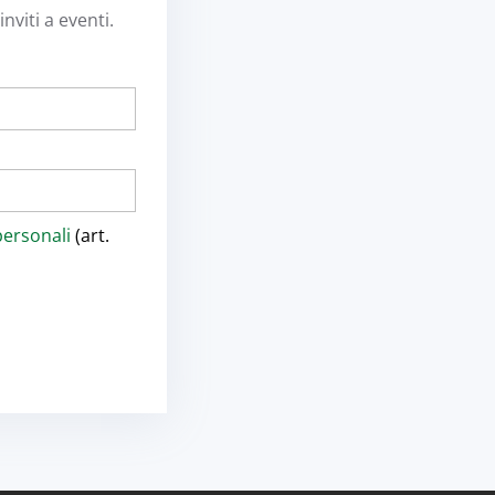
nviti a eventi.
personali
(art.