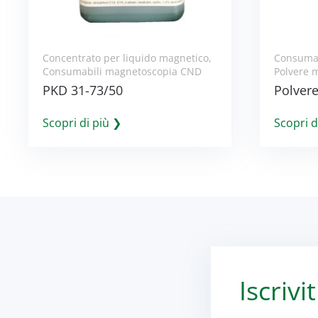
Concentrato per liquido magnetico
,
Consumab
Consumabili magnetoscopia CND
Polvere 
PKD 31-73/50
Polver
Scopri di più ❯
Scopri d
Iscrivi